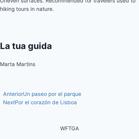
Uneven surfaces. Recommended for travelers used to
hiking tours in nature.
La tua guida
Marta Martins
Anterior
Un paseo por el parque
Next
Por el corazón de Lisboa
WFTGA