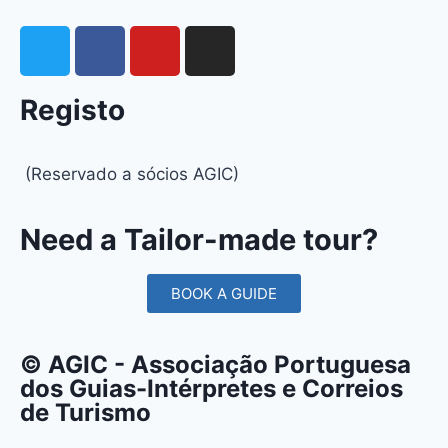
Registo
(Reservado a sócios AGIC)
Need a Tailor-made tour?
BOOK A GUIDE
© AGIC - Associação Portuguesa
dos Guias-Intérpretes e Correios
de Turismo