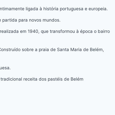
timamente ligada à história portuguesa e europeia.
de partida para novos mundos.
ealizada em 1940, que transformou à época o bairro
onstruído sobre a praia de Santa Maria de Belém,
guesa.
radicional receita dos pastéis de Belém