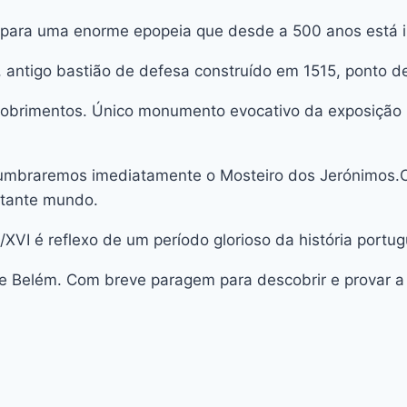
 para uma enorme epopeia que desde a 500 anos está in
m, antigo bastião de defesa construído em 1515, ponto 
obrimentos. Único monumento evocativo da exposição r
slumbraremos imediatamente o Mosteiro dos Jerónimos.C
stante mundo.
/XVI é reflexo de um período glorioso da história portu
e Belém. Com breve paragem para descobrir e provar a t