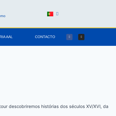
ismo
RIA AAL
CONTACTO
our descobriremos histórias dos séculos XV/XVI, da