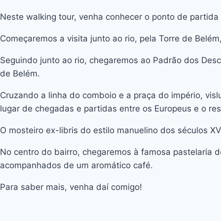
Neste walking tour, venha conhecer o ponto de partida
Começaremos a visita junto ao rio, pela Torre de Belé
Seguindo junto ao rio, chegaremos ao Padrão dos Desc
de Belém.
Cruzando a linha do comboio e a praça do império, vi
lugar de chegadas e partidas entre os Europeus e o re
O mosteiro ex-libris do estilo manuelino dos séculos XV
No centro do bairro, chegaremos à famosa pastelaria d
acompanhados de um aromático café.
Para saber mais, venha daí comigo!