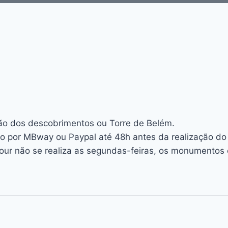
rão dos descobrimentos ou Torre de Belém.
o por MBway ou Paypal até 48h antes da realização do 
e tour não se realiza as segundas-feiras, os monument