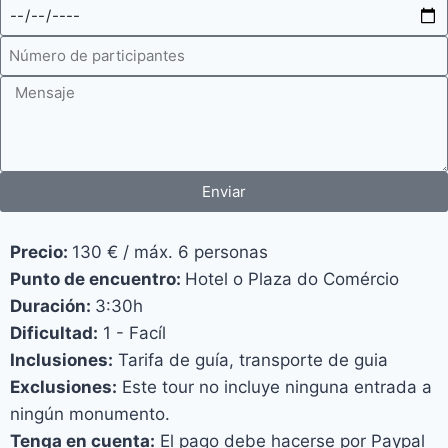
Enviar
Precio:
130 € / máx. 6 personas
Punto de encuentro:
Hotel o Plaza do Comércio
Duración:
3:30h
Dificultad:
1 - Facíl
Inclusiones:
Tarifa de guía, transporte de guia
Exclusiones:
Este tour no incluye ninguna entrada a
ningún monumento.
Tenga en cuenta:
El pago debe hacerse por Paypal