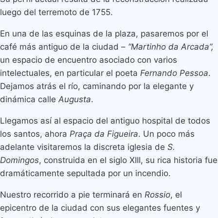
luego del terremoto de 1755.
En una de las esquinas de la plaza, pasaremos por el
café más antiguo de la ciudad –
“Martinho da Arcada”,
un espacio de encuentro asociado con varios
intelectuales, en particular el poeta
Fernando Pessoa
.
Dejamos atrás el río, caminando por la elegante y
dinámica calle
Augusta
.
Llegamos así al espacio del antiguo hospital de todos
los santos, ahora
Praça da Figueira
. Un poco más
adelante visitaremos la discreta iglesia de
S.
Domingos
, construida en el siglo XIII, su rica historia fue
dramáticamente sepultada por un incendio.
Nuestro recorrido a pie terminará en
Rossio
, el
epicentro de la ciudad con sus elegantes fuentes y