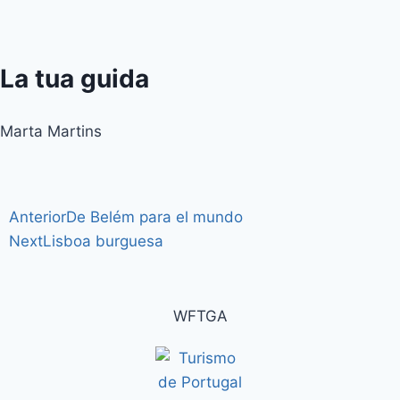
La tua guida
Marta Martins
Anterior
De Belém para el mundo
Next
Lisboa burguesa
WFTGA