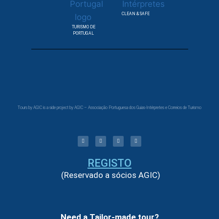
CLEAN & SAFE
TURISMO DE
PORTUGAL
Tours by AGIC is a side project by AGIC – Associação Portuguesa dos Guias-Intérpretes e Correios de Turismo
REGISTO
(Reservado a sócios AGIC)
Need a Tailor-made tour?