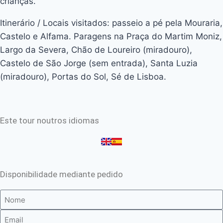
crianças.
Itinerário / Locais visitados: passeio a pé pela Mouraria,
Castelo e Alfama. Paragens na Praça do Martim Moniz,
Largo da Severa, Chão de Loureiro (miradouro),
Castelo de São Jorge (sem entrada), Santa Luzia
(miradouro), Portas do Sol, Sé de Lisboa.
Este tour noutros idiomas
Disponibilidade mediante pedido