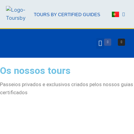
TOURS BY CERTIFIED GUIDES
NOSSOS 
PARCERIA AAL
Os nossos tours
Passeios privados e exclusivos criados pelos nossos guias
certificados