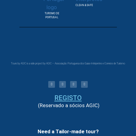
CLEAN & SAFE
TURISMO DE
PORTUGAL
Tours by AGIC is a side project by AGIC – Associação Portuguesa dos Guias-Intérpretes e Correios de Turismo
REGISTO
(Reservado a sócios AGIC)
Need a Tailor-made tour?