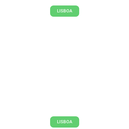
LISBOA
A cidade e a doença
LISBOA