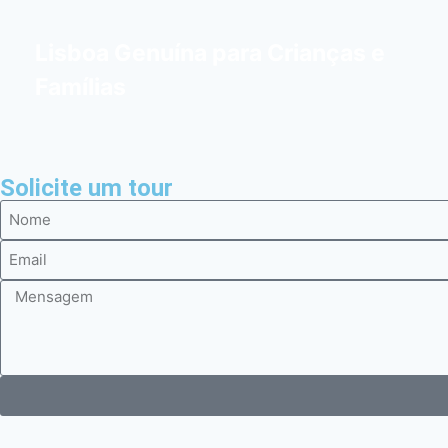
Lisboa Genuína para Crianças e
Famílias
Solicite um tour