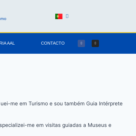
ismo
RIA AAL
CONTACTO
raduei-me em Turismo e sou também Guia Intérprete
Especializei-me em visitas guiadas a Museus e