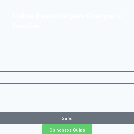
Lisboa Essencial para Crianças e
Famílias
Send
Os nossos Guias