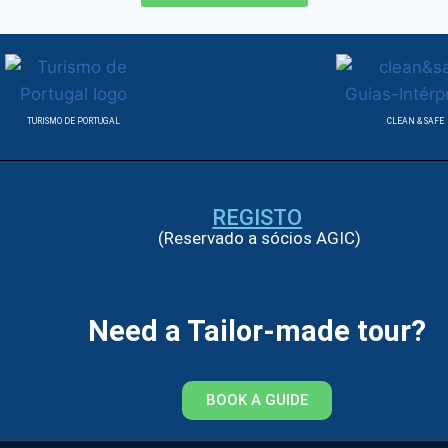
TURISMO DE PORTUGAL
CLEAN & SAFE
REGISTO
(Reservado a sócios AGIC)
Need a Tailor-made tour?
BOOK A GUIDE