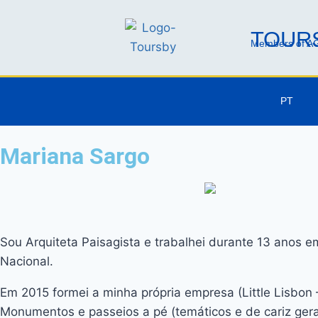
TOURS
Members of AG
PT
Mariana Sargo
Sou Arquiteta Paisagista e trabalhei durante 13 anos 
Nacional.
Em 2015 formei a minha própria empresa (Little Lisbon 
Monumentos e passeios a pé (temáticos e de cariz geral,