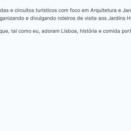
das e circuitos turísticos com foco em Arquitetura e J
rganizando e divulgando roteiros de visita aos Jardins H
ue, tal como eu, adoram Lisboa, história e comida por