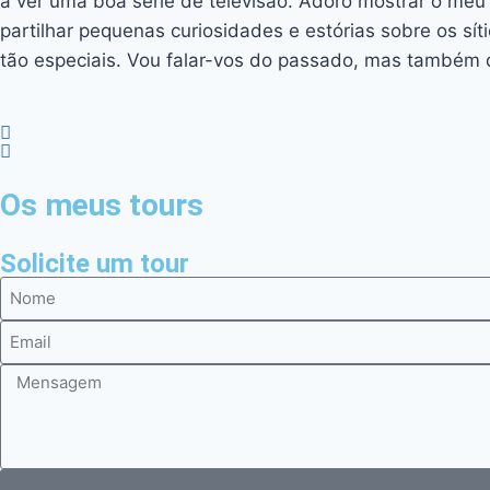
a ver uma boa série de televisão. Adoro mostrar o meu
partilhar pequenas curiosidades e estórias sobre os s
tão especiais. Vou falar-vos do passado, mas também 
Os meus tours
Solicite um tour