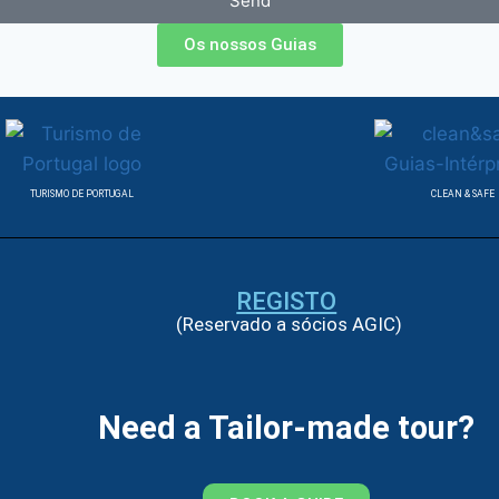
Send
Os nossos Guias
TURISMO DE PORTUGAL
CLEAN & SAFE
REGISTO
(Reservado a sócios AGIC)
Need a Tailor-made tour?