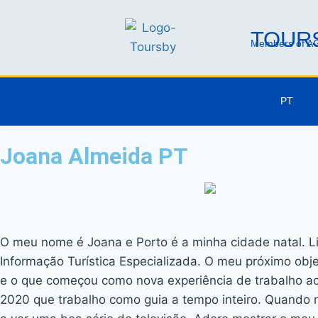
TOURS
Members of AG
PT
Joana Almeida PT
O meu nome é Joana e Porto é a minha cidade natal. L
Informação Turística Especializada. O meu próximo obje
e o que começou como nova experiência de trabalho aca
2020 que trabalho como guia a tempo inteiro. Quando n