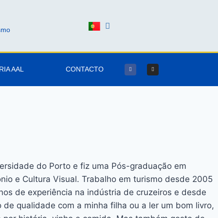
ismo
RIA AAL
CONTACTO
versidade do Porto e fiz uma Pós-graduação em
ónio e Cultura Visual. Trabalho em turismo desde 2005
os de experiência na indústria de cruzeiros e desde
 de qualidade com a minha filha ou a ler um bom livro,