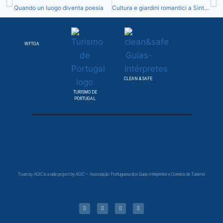
Quando un luogo diventa poesia
Cultura e giardini romantici a Sintra
WFTGA
CLEAN & SAFE
TURISMO DE
PORTUGAL
Tours by AGIC is a side project by AGIC – Associação Portuguesa dos Guias-Intérpretes e Correios de Turismo