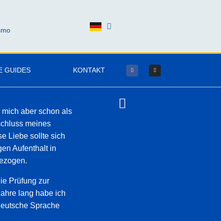
ismo
E GUIDES
KONTAKT
 mich aber schon als
bschluss meines
e Liebe sollte sich
en Aufenthalt in
gezogen.
ie Prüfung zur
Jahre lang habe ich
 deutsche Sprache