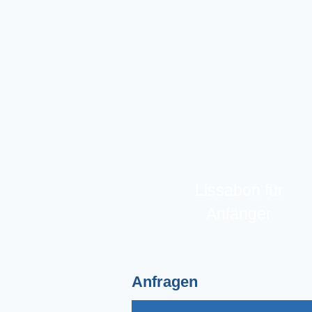
Lissabon für
Anfänger
Anfragen