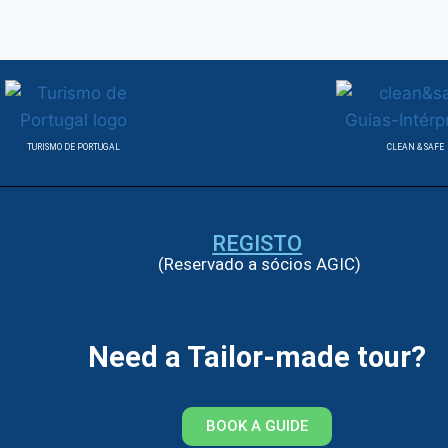
TURISMO DE PORTUGAL
CLEAN & SAFE
REGISTO
(Reservado a sócios AGIC)
Need a Tailor-made tour?
BOOK A GUIDE