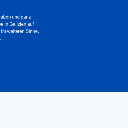
ssabon und ganz
e in Galizien auf
 im weiteren Sinne,
.