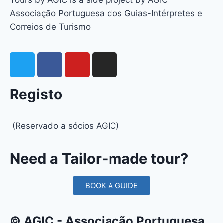
Tours by AGIC is a side project by AGIC –
Associação Portuguesa dos Guias-Intérpretes e
Correios de Turismo
Registo
(Reservado a sócios AGIC)
Need a Tailor-made tour?
BOOK A GUIDE
© AGIC - Associação Portuguesa