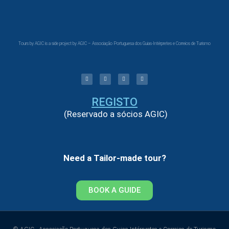
Tours by AGIC is a side project by AGIC – Associação Portuguesa dos Guias-Intérpretes e Correios de Turismo
REGISTO
(Reservado a sócios AGIC)
Need a Tailor-made tour?
BOOK A GUIDE