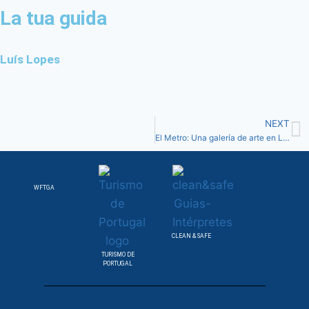
La tua guida
Luís Lopes
NEXT
El Metro: Una galería de arte en Lisboa
WFTGA
CLEAN & SAFE
TURISMO DE
PORTUGAL