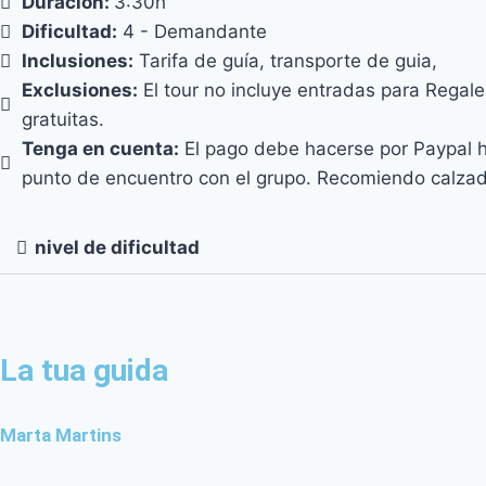
Duración:
3:30h
Dificultad:
4 - Demandante
Inclusiones:
Tarifa de guía, transporte de guia,
Exclusiones:
El tour no incluye entradas para Regal
gratuitas.
Tenga en cuenta:
El pago debe hacerse por Paypal ha
punto de encuentro con el grupo. Recomiendo calzad
nivel de dificultad
La tua guida
Marta Martins