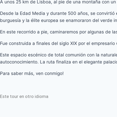
A unos 25 km de Lisboa, al pie de una montaña con un
Desde la Edad Media y durante 500 años, se convirtió en
burguesía y la élite europea se enamoraron del verde i
En este recorrido a pie, caminaremos por algunas de las
Fue construida a finales del siglo XIX por el empresario
Este espacio escénico de total comunión con la naturalez
autoconocimiento. La ruta finaliza en el elegante pal
Para saber más, ven conmigo!
Este tour en otro idioma