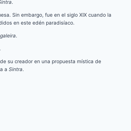
Sintra
.
uesa. Sin embargo, fue en el siglo XIX cuando la
rdidos en este edén paradisíaco.
galeira
.
.
ca de su creador en una propuesta mística de
ba a
Sintra
.