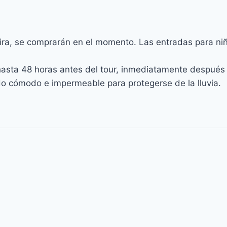
eira, se comprarán en el momento. Las entradas para n
sta 48 horas antes del tour, inmediatamente después del
o cómodo e impermeable para protegerse de la lluvia.