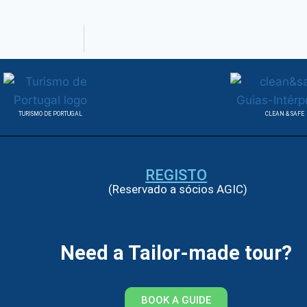
TURISMO DE PORTUGAL
CLEAN & SAFE
REGISTO
(Reservado a sócios AGIC)
Need a Tailor-made tour?
BOOK A GUIDE