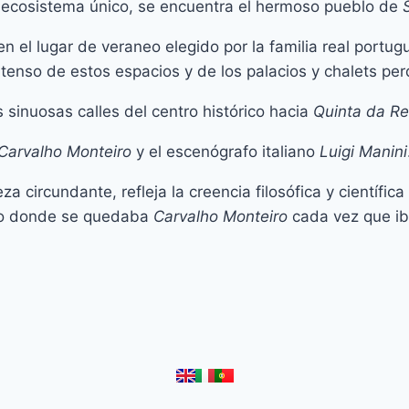
 ecosistema único, se encuentra el hermoso pueblo de
 el lugar de veraneo elegido por la familia real portug
ntenso de estos espacios y de los palacios y chalets pe
 sinuosas calles del centro histórico hacia
Quinta da Re
Carvalho Monteiro
y el escenógrafo italiano
Luigi Manini
a circundante, refleja la creencia filosófica y científi
acio donde se quedaba
Carvalho Monteiro
cada vez que i